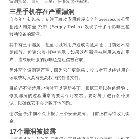
漏洞赏金。目前，三星正在修复这些漏洞。
三星手机存在严重漏洞
自今年年初以来，专注于移动应用程序安全的oversecure公司
创始人谢尔盖·托申（Sergey Toshin）发现了十多个影响三星
移动设备的漏洞。
其中有三个漏洞，甚至可以对用户造成高危风险，目前还不清
楚细节。但谢尔盖·托申表示，如果这些漏洞被利用来攻击用
户，造成最轻微的影响也是短信被窃取。
另外两个漏洞更严重，因为它们更隐秘，攻击者可以绕过用户
读取或写入具有更高权限的任意文件。
目前还不清楚用户何时可以更新补丁。根据三星以往的经验，
修复漏洞的过程通常需要两个月左右，要对补丁进行各种测
试，以确保它不会导致其他问题。
谢尔盖·托申前不久上报了三个安全漏洞，目前正在等待收到奖
金。
17个漏洞被披露