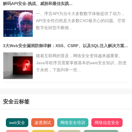
解码API安全-挑战、威胁和最佳实践...
一、序言API为当今大多数数字体验提供了动力，
API安全性仍然是大多数CXO最关心的问题。尽管
数字化转型不断推...
3大Web安全漏洞防御详解：XSS、CSRF、以及SQL注入解决方案...
随着互联网的普及，网络安全变得越来越重要。
Java等程序员需要掌握基本的web安全知识，防患
于未然，下面列举一些...
安全云标签
web安全
渗透测试
网络安全培训
网络信息安全