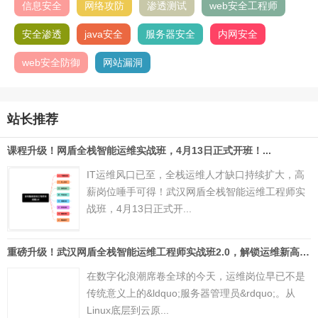
信息安全
网络攻防
渗透测试
web安全工程师
安全渗透
java安全
服务器安全
内网安全
web安全防御
网站漏洞
站长推荐
课程升级！网盾全栈智能运维实战班，4月13日正式开班！...
IT运维风口已至，全栈运维人才缺口持续扩大，高
薪岗位唾手可得！武汉网盾全栈智能运维工程师实
战班，4月13日正式开...
重磅升级！武汉网盾全栈智能运维工程师实战班2.0，解锁运维新高度...
在数字化浪潮席卷全球的今天，运维岗位早已不是
传统意义上的&ldquo;服务器管理员&rdquo;。从
Linux底层到云原...