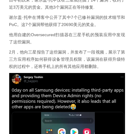
自年初以来，谢尔盖·托申仅在三星就挖掘了14个漏洞，收到了
近3万美元的赏金。其他3个漏洞正在等待修复.
谢尔盖·托申在博客中公开了其中7个已修补漏洞的技术细节和
PoC。这7个漏洞帮他获得了20690美元的奖金。
他用自建的Oversecured扫描器在三星手机的预装应用中发现
了这些漏洞。
2月，他向三星报告了这些漏洞，并发布了一段视频，展示了第
三方应用程序如何获得设备管理员权限，该漏洞在获得升级特
权的过程中，还将手机上的所有其他应用都删除。