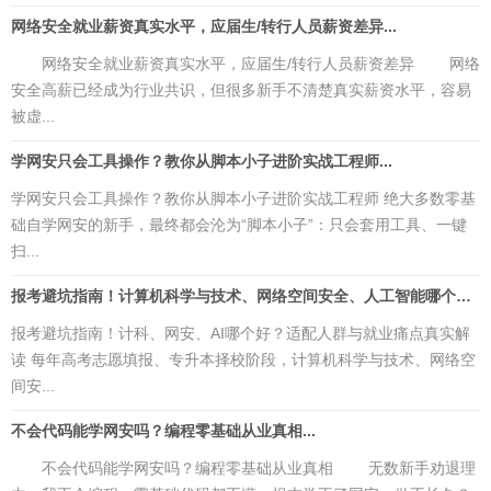
网络安全就业薪资真实水平，应届生/转行人员薪资差异...
网络安全就业薪资真实水平，应届生/转行人员薪资差异 网络
安全高薪已经成为行业共识，但很多新手不清楚真实薪资水平，容易
被虚...
学网安只会工具操作？教你从脚本小子进阶实战工程师...
学网安只会工具操作？教你从脚本小子进阶实战工程师 绝大多数零基
础自学网安的新手，最终都会沦为“脚本小子”：只会套用工具、一键
扫...
报考避坑指南！计算机科学与技术、网络空间安全、人工智能哪个好？适配人群与就业痛点真实解读...
报考避坑指南！计科、网安、AI哪个好？适配人群与就业痛点真实解
读 每年高考志愿填报、专升本择校阶段，计算机科学与技术、网络空
间安...
不会代码能学网安吗？编程零基础从业真相...
不会代码能学网安吗？编程零基础从业真相 无数新手劝退理