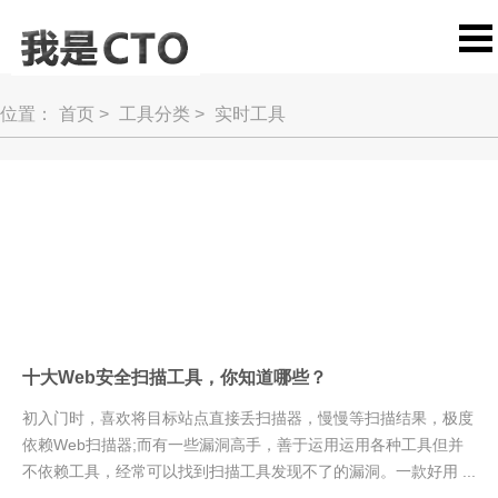
位置：
首页
>
工具分类
>
实时工具
十大Web安全扫描工具，你知道哪些？
初入门时，喜欢将目标站点直接丢扫描器，慢慢等扫描结果，极度
依赖Web扫描器;而有一些漏洞高手，善于运用运用各种工具但并
不依赖工具，经常可以找到扫描工具发现不了的漏洞。一款好用 ...