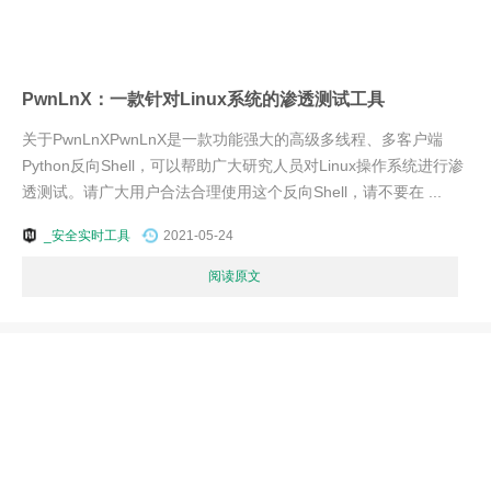
PwnLnX：一款针对Linux系统的渗透测试工具
关于PwnLnXPwnLnX是一款功能强大的高级多线程、多客户端
Python反向Shell，可以帮助广大研究人员对Linux操作系统进行渗
透测试。请广大用户合法合理使用这个反向Shell，请不要在 ...
_安全实时工具
2021-05-24
阅读原文