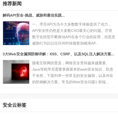
推荐新闻
解码API安全-挑战、威胁和最佳实践...
一、序言API为当今大多数数字体验提供了动力，
API安全性仍然是大多数CXO最关心的问题。尽管
数字化转型不断推动API在各个行业的应用，但恶意
威胁行为比以往任何时候都更加瞄准AP...
3大Web安全漏洞防御详解：XSS、CSRF、以及SQL注入解决方案...
随着互联网的普及，网络安全变得越来越重要。
Java等程序员需要掌握基本的web安全知识，防患
于未然，下面列举一些常见的安全漏洞，以及对应
的防御解决方案。常见的Web安全问题1.前端...
安全云标签