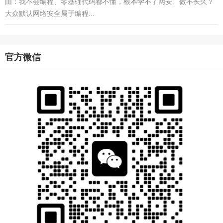
由：我不会编程、零基础代码都不懂，根本学不了网安、做不长久？
大众默认网络安全属于编程...
官方微信