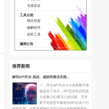
无线安全
工具分类
神兵利器
破解软件
实时工具
漏洞公告
推荐新闻
解码API安全-挑战、威胁和最佳实践...
一、序言API为当今大多数数字体
验提供了动力，API安全性仍然是
大多数CXO最关心的问题。尽管
数字化转型不断推动API在各个行
业的应用，但恶意威胁行为比以往任何时候都更加