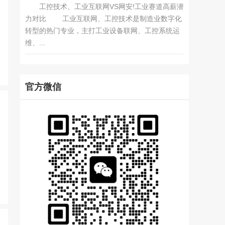
工控技术、工业互联网VS网安!工业赛道高薪潜
力对比 工业互联网、工控技术是制造业数字化
转型的热门专业，主打工业设备联网、工控系统运
维、...
官方微信