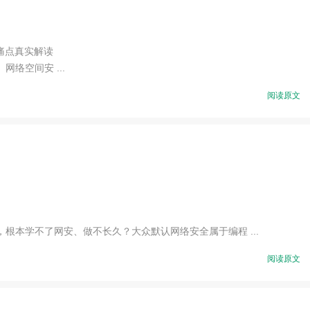
痛点真实解读
络空间安 ...
阅读原文
本学不了网安、做不长久？大众默认网络安全属于编程 ...
阅读原文