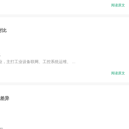
阅读原文
对比
比
主打工业设备联网、工控系统运维、 ...
阅读原文
资差异