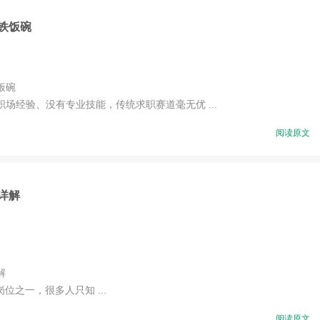
铁饭碗
饭碗
经验、没有专业技能，传统求职赛道毫无优 ...
阅读原文
详解
解
之一，很多人只知 ...
阅读原文