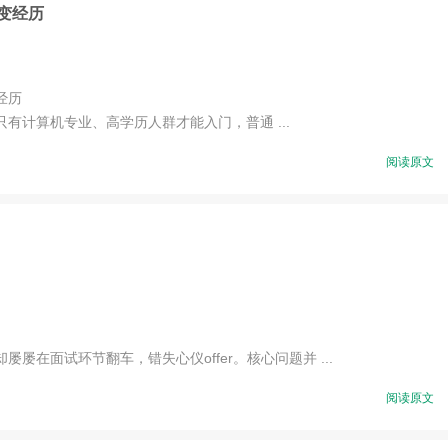
变经历
经历
计算机专业、高学历人群才能入门，普通 ...
阅读原文
面试环节翻车，错失心仪offer。核心问题并 ...
阅读原文