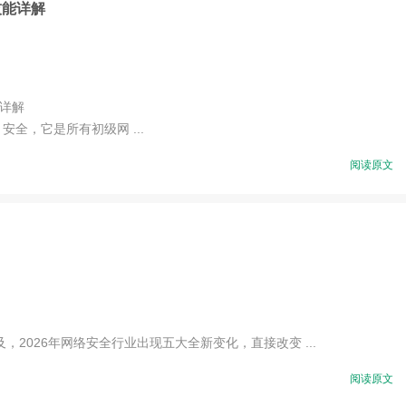
技能详解
详解
全，它是所有初级网 ...
阅读原文
026年网络安全行业出现五大全新变化，直接改变 ...
阅读原文