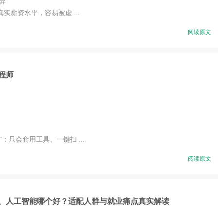
异
资水平，容易被虚 ...
阅读原文
程师
只会套用工具、一键扫 ...
阅读原文
、人工智能哪个好？适配人群与就业痛点真实解读