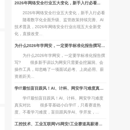
2026年网络安全行业五大变化，新手入行必看...
2026年网络安全行业五大变化，新手入行必看
随着数字化全面升级、监管政策持续完善、AI
技术普及，2026年网络安全行业出现五大全新变
化，直接改变...
为什么2026年学网安，一定要学标准化报告撰写?...
为什么2026年学网安，一定要学标准化报告撰
写? 很多新手误以为网安只需要会挖漏洞、会
操作工具，却忽略了一项面试必考、上岗必用、薪
资差距关...
学IT最怕盲目跟风！AI、计科、网安学习难度真实对比...
学IT最怕盲目跟风！AI、计科、网安学习难度
真实对比 很多零基础小白学IT，只看赛道热
度、不看学习难度，盲目跟风学AI、学开发，...
工控技术、工业互联网VS网安!工业赛道高薪潜力对比...