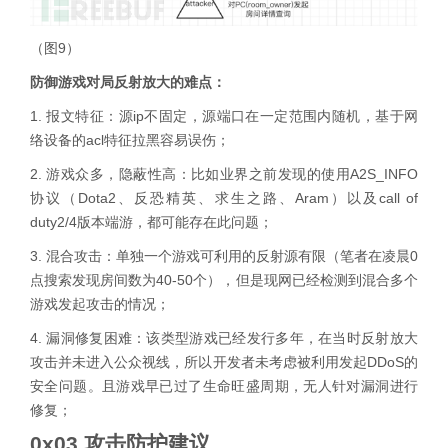
（图9）
防御游戏对局反射放大的难点：
1. 报文特征：源ip不固定，源端口在一定范围内随机，基于网
络设备的acl特征拉黑容易误伤；
2. 游戏众多，隐蔽性高：比如业界之前发现的使用A2S_INFO
协议（Dota2、反恐精英、求生之路、Aram）以及call of
duty2/4版本端游，都可能存在此问题；
3. 混合攻击：单独一个游戏可利用的反射源有限（笔者在凌晨0
点搜索发现房间数为40-50个），但是现网已经检测到混合多个
游戏发起攻击的情况；
4. 漏洞修复困难：该类型游戏已经发行多年，在当时反射放大
攻击并未进入公众视线，所以开发者未考虑被利用发起DDoS的
安全问题。且游戏早已过了生命旺盛周期，无人针对漏洞进行
修复；
0x03 攻击防护建议