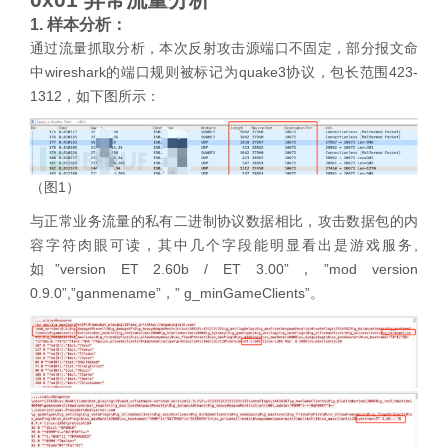
1. 样本分析：
通过流量抓取分析，本次反射攻击源端口不固定，部分报文命
中wireshark的端口规则被标记为quake3协议，包长范围423-
1312，如下图所示：
（图1）
与正常业务流量的私有二进制协议数据相比，攻击数据包的内
容字符肉眼可读，其中几个字段能明显看出是游戏服务,
如”version ET 2.60b / ET 3.00”，”mod version
0.9.0”,”ganmename”，” g_minGameClients”。