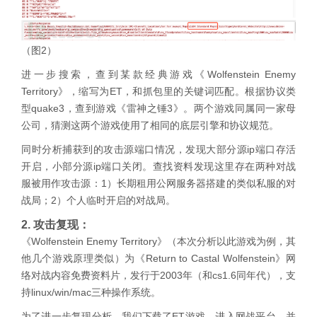
（图2）
进一步搜索，查到某款经典游戏《Wolfenstein Enemy
Territory》，缩写为ET，和抓包里的关键词匹配。根据协议类
型quake3，查到游戏《雷神之锤3》。两个游戏同属同一家母
公司，猜测这两个游戏使用了相同的底层引擎和协议规范。
同时分析捕获到的攻击源端口情况，发现大部分源ip端口存活
开启，小部分源ip端口关闭。查找资料发现这里存在两种对战
服被用作攻击源：1）长期租用公网服务器搭建的类似私服的对
战局；2）个人临时开启的对战局。
2. 攻击复现：
《Wolfenstein Enemy Territory》（本次分析以此游戏为例，其
他几个游戏原理类似）为《Return to Castal Wolfenstein》网
络对战内容免费资料片，发行于2003年（和cs1.6同年代），支
持linux/win/mac三种操作系统。
为了进一步复现分析，我们下载了ET游戏，进入网战平台，并