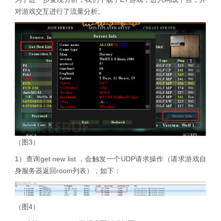
对游戏交互进行了流量分析。
（图3）
1）查询get new list ，会触发一个UDP请求操作（请求游戏自
身服务器返回room列表），如下：
（图4）