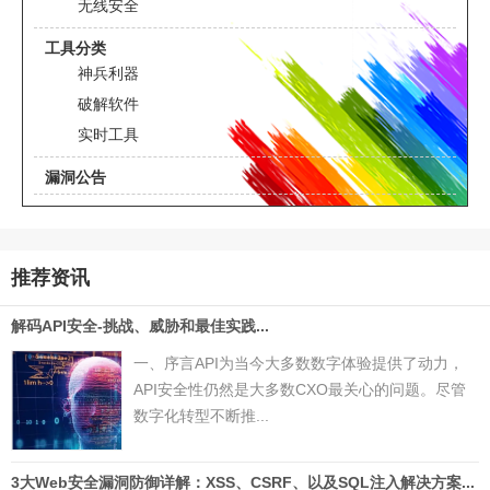
无线安全
工具分类
神兵利器
破解软件
实时工具
漏洞公告
推荐资讯
解码API安全-挑战、威胁和最佳实践...
一、序言API为当今大多数数字体验提供了动力，
API安全性仍然是大多数CXO最关心的问题。尽管
数字化转型不断推...
3大Web安全漏洞防御详解：XSS、CSRF、以及SQL注入解决方案...