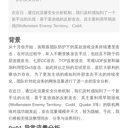
在近日，通过此流量安全分析机制，我们及时感知到了一个
新手法的出现：基于某游戏的反射攻击。其主要利用早期游
戏(Wolfenstein Enemy Territory、Cod4、
背景
从十月份开始，宙斯盾团队防护下的某款游戏业务持续遭受攻
击，在对抗过程中，坏人不断变换攻击手法，包括且不限于四
层连接攻击、七层CC攻击、TCP反射攻击、常规UDP反射和漏
洞利用型DoS攻击。如此持以之恒的尝试背后，是巨大获利的
驱动力存在。为了更加主动的感知到外部攻击手法的持续变
化，团队针对此业务的网络流量进行了进一步的安全分析。
在近日，通过此流量安全分析机制，我们及时感知到了一个新
手法的出现：基于某游戏的反射攻击。其主要利用早期游戏
(Wolfenstein Enemy Territory、Cod4、Quake 3等）的联机网
络对战功能发起，攻击流量规模并不大，较为隐秘。于此，我
们将相关情况整理同步、分享与业界同行。
0x01 异常流量分析