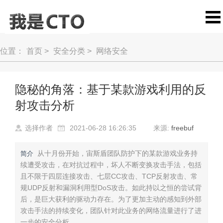
位置：
首页
>
安全分类
>
网络安全
隐秘的角落：基于某款游戏利用的反
射攻击分析
选择作者
2021-06-28 16:26:35
来源:
freebuf
从十月份开始，宙斯盾团队防护下的某款游戏业务持
简介
续遭受攻击，在对抗过程中，坏人不断变换攻击手法，包括
且不限于四层连接攻击、七层CC攻击、TCP反射攻击、常
规UDP反射和漏洞利用型DoS攻击。如此持以之恒的尝试背
后，是巨大获利的驱动力存在。为了更加主动的感知到外部
攻击手法的持续变化，团队针对此业务的网络流量进行了进
一步的安全分析。