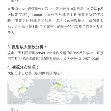
（图7）
在查询server详情操作过程中，客户端只向对战房主的公网ip发
送固定字段”getstatus”，而作为对战房主机器并不做任何校
验，直接返回对战房间信息。请求和返回数据大小成倍数关
系，此手法正是利用了协议交互的这一特点实现了流量的反射
放大。
3. 反射放大倍数分析：
攻击主要利用查询server info操作发起的DDoS反射放大，直接
用完整的UDP请求包和响应包相比，放大倍数1312/57≈23倍。
4. 溯源分布情况：
大部分来自欧美（以现网捕获为统计）
（图8）