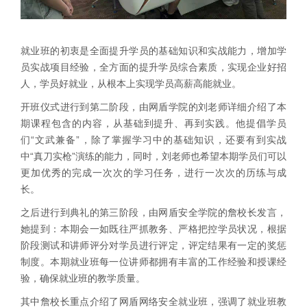
就业班的初衷是全面提升学员的基础知识和实战能力，增加学
员实战项目经验，全方面的提升学员综合素质，实现企业好招
人，学员好就业，从根本上实现学员高薪高能就业。
开班仪式进行到第二阶段，由网盾学院的刘老师详细介绍了本
期课程包含的内容，从基础到提升、再到实践。他提倡学员
们“文武兼备”，除了掌握学习中的基础知识，还要有到实战
中“真刀实枪”演练的能力，同时，刘老师也希望本期学员们可以
更加优秀的完成一次次的学习任务，进行一次次的历练与成
长。
之后进行到典礼的第三阶段，由网盾安全学院的詹校长发言，
她提到：本期会一如既往严抓教务、严格把控学员状况，根据
阶段测试和讲师评分对学员进行评定，评定结果有一定的奖惩
制度。本期就业班每一位讲师都拥有丰富的工作经验和授课经
验，确保就业班的教学质量。
其中詹校长重点介绍了网盾网络安全就业班，强调了就业班教