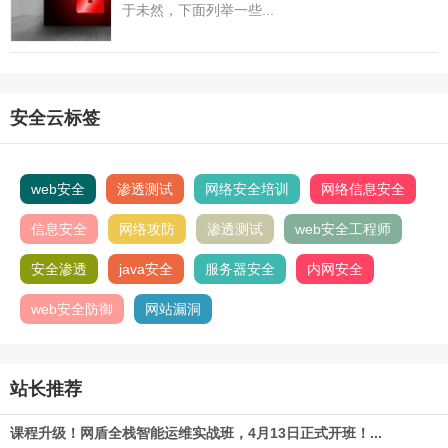
于未然，下面列举一些...
安全云标签
web安全
渗透测试
网络安全培训
网络信息安全
信息安全
网络攻防
渗透测试
web安全工程师
安全渗透
java安全
服务器安全
内网安全
web安全防御
网站漏洞
站长推荐
课程升级！网盾全栈智能运维实战班，4月13日正式开班！...