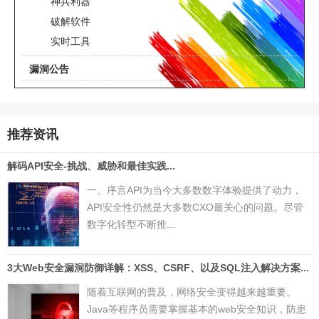
神兵利器
破解软件
实时工具
漏洞公告
推荐资讯
解码API安全-挑战、威胁和最佳实践...
一、序言API为当今大多数数字体验提供了动力，
API安全性仍然是大多数CXO最关心的问题。尽管
数字化转型不断推...
3大Web安全漏洞防御详解：XSS、CSRF、以及SQL注入解决方案...
随着互联网的普及，网络安全变得越来越重要。
Java等程序员需要掌握基本的web安全知识，防患