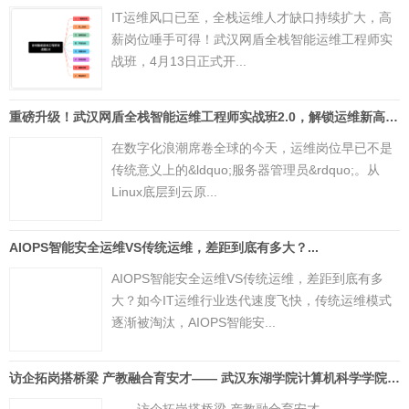
IT运维风口已至，全栈运维人才缺口持续扩大，高
薪岗位唾手可得！武汉网盾全栈智能运维工程师实
战班，4月13日正式开...
重磅升级！武汉网盾全栈智能运维工程师实战班2.0，解锁运维新高度...
在数字化浪潮席卷全球的今天，运维岗位早已不是
传统意义上的&ldquo;服务器管理员&rdquo;。从
Linux底层到云原...
AIOPS智能安全运维VS传统运维，差距到底有多大？...
AIOPS智能安全运维VS传统运维，差距到底有多
大？如今IT运维行业迭代速度飞快，传统运维模式
逐渐被淘汰，AIOPS智能安...
访企拓岗搭桥梁 产教融合育安才—— 武汉东湖学院计算机科学学院赴网盾学校深化合作...