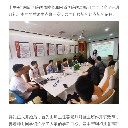
上午9点网盾学院的詹校长和网盾学院的老师们共同出席了开班
典礼。本届网盾师生齐聚一堂，共同迎接新的起点新的征程。
典礼正式开始后，首先由班主任姜老师对就业班作开班致辞，
姜老师向同学们介绍了大家的学习目标、基本守则和注意事项