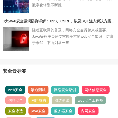
数字化转型不断推...
3大Web安全漏洞防御详解：XSS、CSRF、以及SQL注入解决方案...
随着互联网的普及，网络安全变得越来越重要。
Java等程序员需要掌握基本的web安全知识，防患
于未然，下面列举一些...
安全云标签
web安全
渗透测试
网络安全培训
网络信息安全
信息安全
网络攻防
渗透测试
web安全工程师
安全渗透
java安全
服务器安全
内网安全