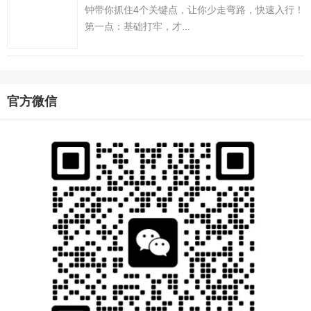
钟带你抓住4个关键点，让你少走弯路，快速入行！
第一点：基础打牢，才...
官方微信