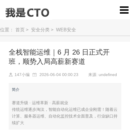
位置：
首页
>
安全分类
>
WEB安全
全栈智能运维｜6 月 26 日正式开
班，顺势入局高薪新赛道
147小编
2026-06-04 00:00:23
来源: undefined
简介
赛道升级 · 运维革新 · 高薪就业
传统运维逐步淘汰，智能自动化运维已成企业刚需！随着云
计算、服务器运维、自动化监控技术全面普及，行业缺口持
续扩大