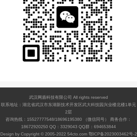
武汉网盾科技有限公司 All rights reserved
联系地址：湖北省武汉市东湖新技术开发区武大科技园兴业楼北楼1单元
2层
咨询热线：15527777548/18696195380 （微信同号） 商务合作：
18672920250 QQ：3329043 QQ群：694653844
Design by
Copyright © 2005-2022 54cto.com
鄂ICP备2023003462号-2