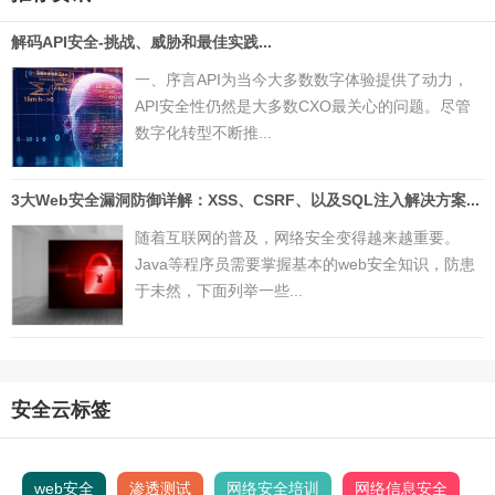
解码API安全-挑战、威胁和最佳实践...
一、序言API为当今大多数数字体验提供了动力，
API安全性仍然是大多数CXO最关心的问题。尽管
数字化转型不断推...
3大Web安全漏洞防御详解：XSS、CSRF、以及SQL注入解决方案...
随着互联网的普及，网络安全变得越来越重要。
Java等程序员需要掌握基本的web安全知识，防患
于未然，下面列举一些...
安全云标签
web安全
渗透测试
网络安全培训
网络信息安全